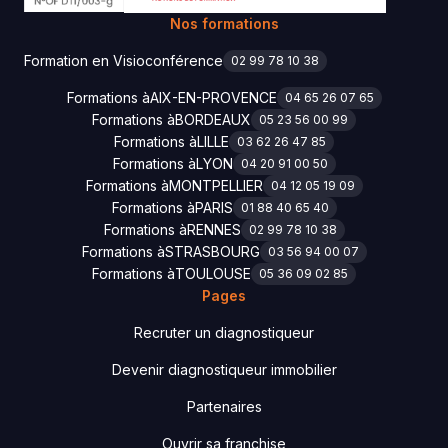
Nos formations
Formation en Visioconférence
02 99 78 10 38
Formations à
AIX-EN-PROVENCE
04 65 26 07 65
Formations à
BORDEAUX
05 23 56 00 99
Formations à
LILLE
03 62 26 47 85
Formations à
LYON
04 20 91 00 50
Formations à
MONTPELLIER
04 12 05 19 09
Formations à
PARIS
01 88 40 65 40
Formations à
RENNES
02 99 78 10 38
Formations à
STRASBOURG
03 56 94 00 07
Formations à
TOULOUSE
05 36 09 02 85
Pages
Recruter un diagnostiqueur
Devenir diagnostiqueur immobilier
Partenaires
Ouvrir sa franchise