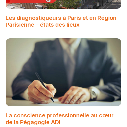
Les diagnostiqueurs à Paris et en Région
Parisienne – états des lieux
La conscience professionnelle au cœur
de la Pégagogie ADI