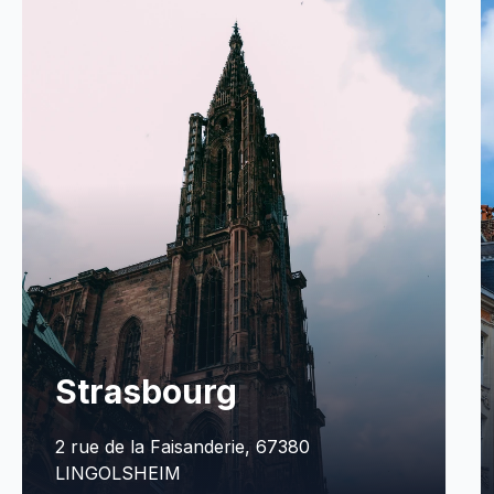
Lille
165 Avenue de la Marne, 59700 MARCQ-
EN-BARŒUL