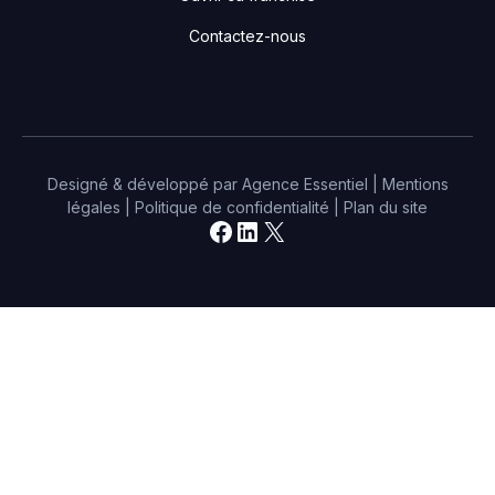
Contactez-nous
Designé & développé par
Agence Essentiel
|
Mentions
légales
|
Politique de confidentialité
|
Plan du site
Facebook
LinkedIn
X