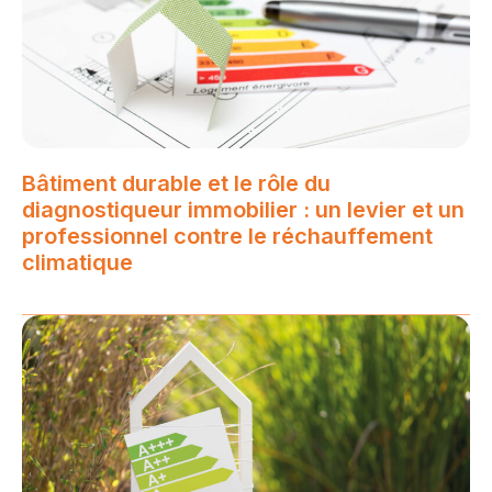
Bâtiment durable et le rôle du
diagnostiqueur immobilier : un levier et un
professionnel contre le réchauffement
climatique