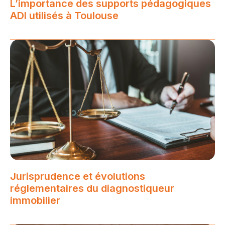
L’importance des supports pédagogiques
ADI utilisés à Toulouse
Jurisprudence et évolutions
réglementaires du diagnostiqueur
immobilier