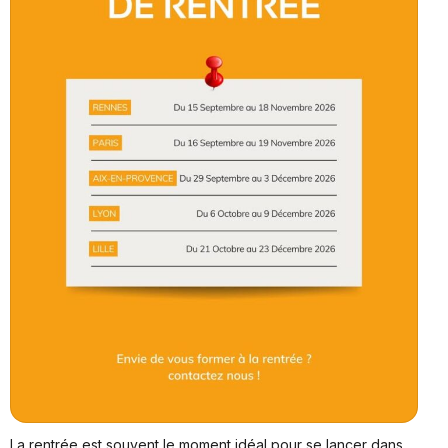
La rentrée est souvent le moment idéal pour se lancer dans