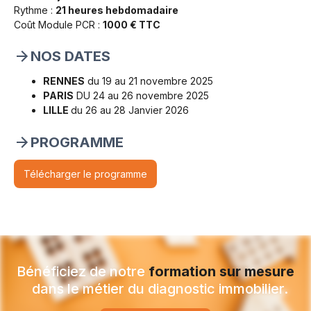
Rythme :
21 heures hebdomadaire
Coût Module PCR :
1000 € TTC
NOS DATES
RENNES
du 19 au 21 novembre 2025
PARIS
DU 24 au 26 novembre 2025
LILLE
du 26 au 28 Janvier 2026
PROGRAMME
Télécharger le programme
Bénéficiez de notre
formation
sur mesure
dans le métier du diagnostic immobilier.