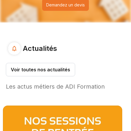
Demandez un devis
Actualités
Voir toutes nos actualités
Les actus métiers de ADI Formation