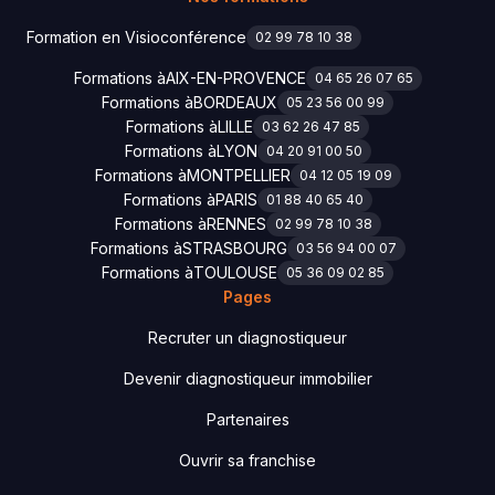
Formation en Visioconférence
02 99 78 10 38
Formations à
AIX-EN-PROVENCE
04 65 26 07 65
Formations à
BORDEAUX
05 23 56 00 99
Formations à
LILLE
03 62 26 47 85
Formations à
LYON
04 20 91 00 50
Formations à
MONTPELLIER
04 12 05 19 09
Formations à
PARIS
01 88 40 65 40
Formations à
RENNES
02 99 78 10 38
Formations à
STRASBOURG
03 56 94 00 07
Formations à
TOULOUSE
05 36 09 02 85
Pages
Recruter un diagnostiqueur
Devenir diagnostiqueur immobilier
Partenaires
Ouvrir sa franchise