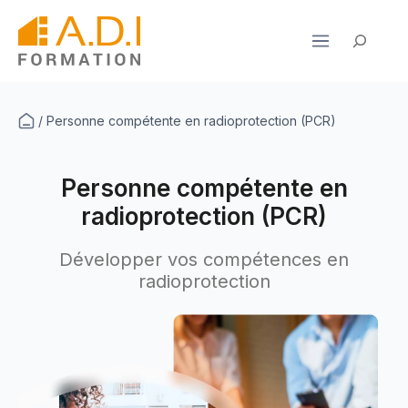
Aller
au
Rechercher
contenu
/
Personne compétente en radioprotection (PCR)
Personne compétente en
radioprotection (PCR)
Développer vos compétences en
radioprotection