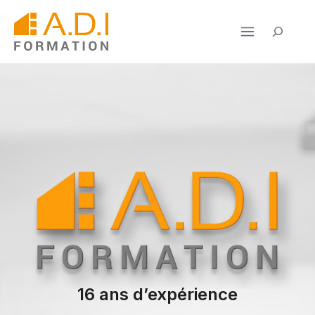
Aller
au
Rechercher
contenu
16 ans d’expérience