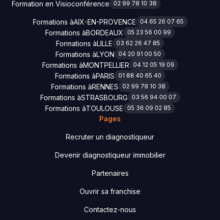
Formation en Visioconférence
02 99 78 10 38
Formations à
AIX-EN-PROVENCE
04 65 26 07 65
Formations à
BORDEAUX
05 23 56 00 99
Formations à
LILLE
03 62 26 47 85
Formations à
LYON
04 20 91 00 50
Formations à
MONTPELLIER
04 12 05 19 09
Formations à
PARIS
01 88 40 65 40
Formations à
RENNES
02 99 78 10 38
Formations à
STRASBOURG
03 56 94 00 07
Formations à
TOULOUSE
05 36 09 02 85
Pages
Recruter un diagnostiqueur
Devenir diagnostiqueur immobilier
Partenaires
Ouvrir sa franchise
Contactez-nous