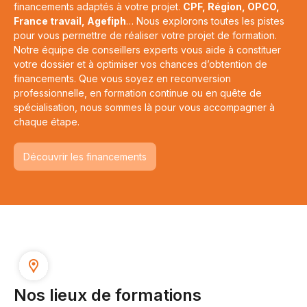
financements adaptés à votre projet.
CPF, Région, OPCO,
France travail, Agefiph
… Nous explorons toutes les pistes
pour vous permettre de réaliser votre projet de formation.
Notre équipe de conseillers experts vous aide à constituer
votre dossier et à optimiser vos chances d’obtention de
financements. Que vous soyez en reconversion
professionnelle, en formation continue ou en quête de
spécialisation, nous sommes là pour vous accompagner à
chaque étape.
Découvrir les financements
Nos lieux de formations