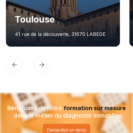
Bordeaux
Rue Robert Caumont Immeuble P, 33049
BORDEAUX
Bénéficiez de notre
formation
sur mesure
dans le métier du diagnostic immobilier.
Demandez un devis