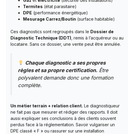
Gaz
et
électricité
(sécurité des installations)
Termites
(état parasitaire)
DPE
(performance énergétique)
Mesurage Carrez/Boutin
(surface habitable)
Ces diagnostics sont regroupés dans le
Dossier de
Diagnostic Technique (DDT)
, remis à l’acquéreur ou au
locataire. Sans ce dossier, une vente peut être annulée.
Chaque diagnostic a ses propres
règles et sa propre certification.
Être
polyvalent demande donc une formation
complète.
Un métier terrain + relation client.
Le diagnostiqueur
ne fait pas que mesurer et rédiger des rapports. Il doit
aussi expliquer ses conclusions à des clients souvent
perdus face à la réglementation. Savoir vulgariser un
DPE classé « F » ou rassurer sur une installation