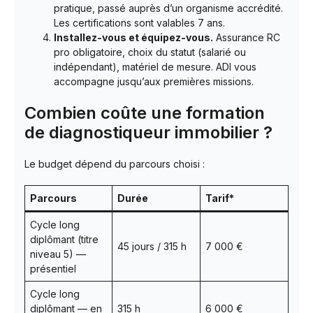
pratique, passé auprès d’un organisme accrédité.
Les certifications sont valables 7 ans.
Installez-vous et équipez-vous.
Assurance RC
pro obligatoire, choix du statut (salarié ou
indépendant), matériel de mesure. ADI vous
accompagne jusqu’aux premières missions.
Combien coûte une formation
de diagnostiqueur immobilier ?
Le budget dépend du parcours choisi :
Parcours
Durée
Tarif*
Cycle long
diplômant (titre
45 jours / 315 h
7 000 €
niveau 5) —
présentiel
Cycle long
diplômant — en
315 h
6 000 €