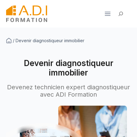
Aller
au
Rechercher
contenu
/
Devenir diagnostiqueur immobilier
Devenir diagnostiqueur
immobilier
Devenez technicien expert diagnostiqueur
avec ADI Formation