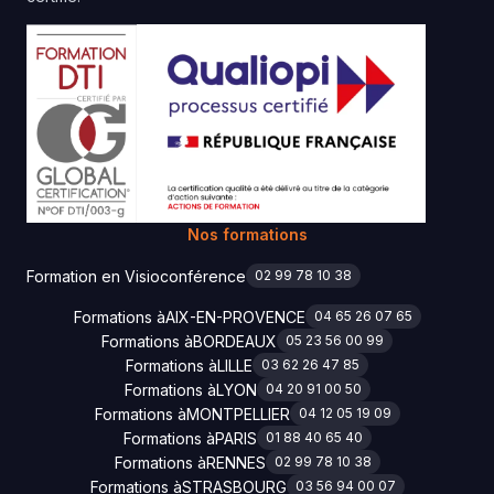
Nos formations
Formation en Visioconférence
02 99 78 10 38
Formations à
AIX-EN-PROVENCE
04 65 26 07 65
Formations à
BORDEAUX
05 23 56 00 99
Formations à
LILLE
03 62 26 47 85
Formations à
LYON
04 20 91 00 50
Formations à
MONTPELLIER
04 12 05 19 09
Formations à
PARIS
01 88 40 65 40
Formations à
RENNES
02 99 78 10 38
Formations à
STRASBOURG
03 56 94 00 07