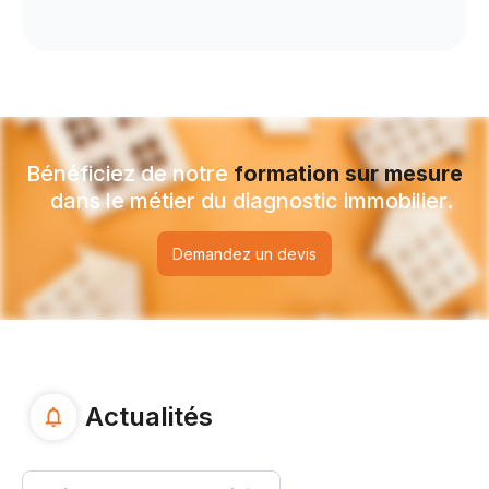
Bénéficiez de notre
formation
sur mesure
dans le métier du diagnostic immobilier.
Demandez un devis
Actualités