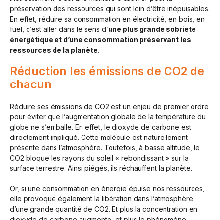
préservation des ressources qui sont loin d’être inépuisables.
En effet, réduire sa consommation en électricité, en bois, en
fuel, c’est aller dans le sens d’
une plus grande sobriété
énergétique et d’une consommation préservant les
ressources de la planète
.
Réduction les émissions de CO2 de
chacun
Réduire ses émissions de CO2 est un enjeu de premier ordre
pour éviter que l’augmentation globale de la température du
globe ne s’emballe. En effet, le dioxyde de carbone est
directement impliqué. Cette molécule est naturellement
présente dans l’atmosphère. Toutefois, à basse altitude, le
CO2 bloque les rayons du soleil « rebondissant » sur la
surface terrestre. Ainsi piégés, ils réchauffent la planète.
Or, si une consommation en énergie épuise nos ressources,
elle provoque également la libération dans l’atmosphère
d’une grande quantité de CO2. Et plus la concentration en
dioxyde de carbone augmente, et plus le phénomène