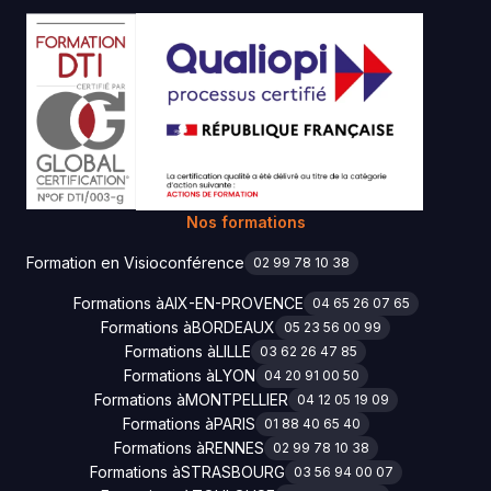
Nos formations
Formation en Visioconférence
02 99 78 10 38
Formations à
AIX-EN-PROVENCE
04 65 26 07 65
Formations à
BORDEAUX
05 23 56 00 99
Formations à
LILLE
03 62 26 47 85
Formations à
LYON
04 20 91 00 50
Formations à
MONTPELLIER
04 12 05 19 09
Formations à
PARIS
01 88 40 65 40
Formations à
RENNES
02 99 78 10 38
Formations à
STRASBOURG
03 56 94 00 07