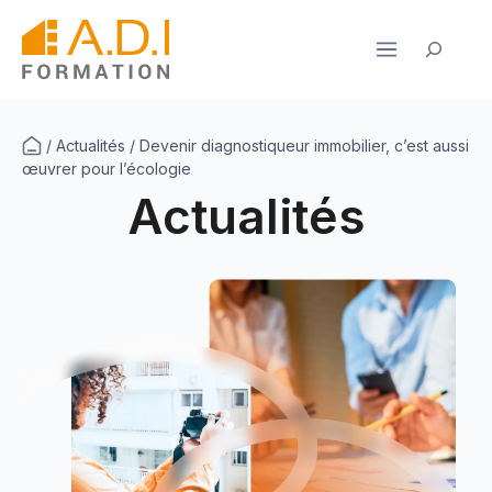
Aller
au
Rechercher
contenu
/
Actualités
/
Devenir diagnostiqueur immobilier, c’est aussi
œuvrer pour l’écologie
Actualités