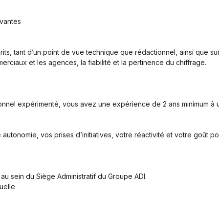
ovantes
crits, tant d’un point de vue technique que rédactionnel, ainsi que s
erciaux et les agences, la fiabilité et la pertinence du chiffrage.
ionnel expérimenté, vous avez une expérience de 2 ans minimum à u
tonomie, vos prises d’initiatives, votre réactivité et votre goût pou
 au sein du Siège Administratif du Groupe ADI.
tuelle