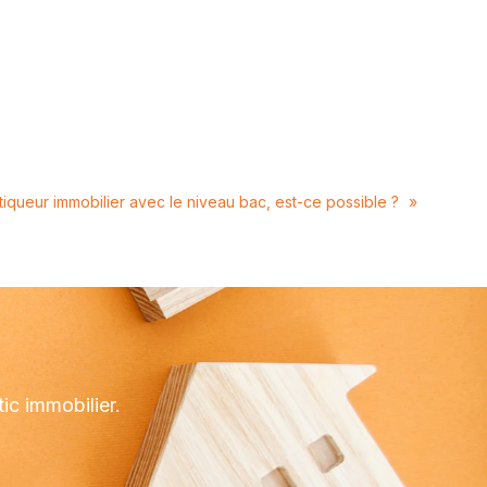
iqueur immobilier avec le niveau bac, est-ce possible ?
»
ic immobilier.