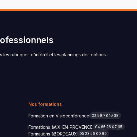
rofessionnels
s les rubriques d'intérêt et les plannings des options.
Nos formations
Formation en Visioconférence
02 99 78 10 38
Formations à
AIX-EN-PROVENCE
04 65 26 07 65
Formations à
BORDEAUX
05 23 56 00 99