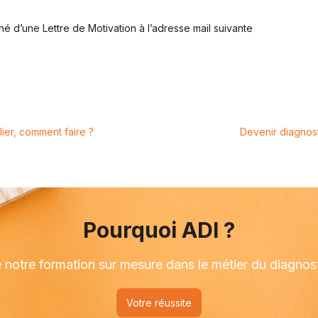
 d’une Lettre de Motivation à l’adresse mail suivante
er, comment faire ?
Devenir diagnost
Pourquoi ADI ?
 notre formation sur mesure dans le métier du diagnost
Votre réussite