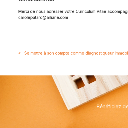
Merci de nous adresser votre Curriculum Vitae accompagné
carolepatard@arliane.com
«
Se mettre à son compte comme diagnostiqueur immobili
Bénéficiez de