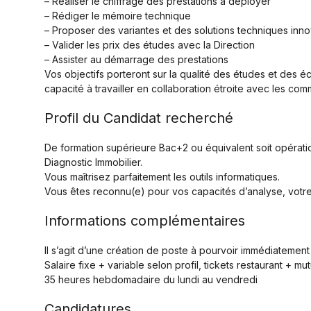
– Réaliser le chiffrage des prestations à déployer
– Rédiger le mémoire technique
– Proposer des variantes et des solutions techniques inn
– Valider les prix des études avec la Direction
– Assister au démarrage des prestations
Vos objectifs porteront sur la qualité des études et des é
capacité à travailler en collaboration étroite avec les comm
Profil du Candidat recherché
De formation supérieure Bac+2 ou équivalent soit opérat
Diagnostic Immobilier.
Vous maîtrisez parfaitement les outils informatiques.
Vous êtes reconnu(e) pour vos capacités d’analyse, votre au
Informations complémentaires
Il s’agit d’une création de poste à pourvoir immédiatement
Salaire fixe + variable selon profil, tickets restaurant + mu
35 heures hebdomadaire du lundi au vendredi
Candidatures