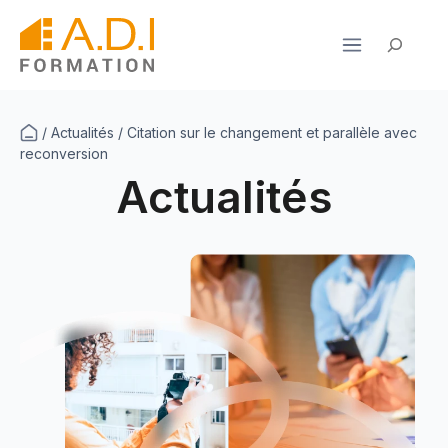
Aller
au
Rechercher
contenu
/
Actualités
/
Citation sur le changement et parallèle avec
reconversion
Actualités