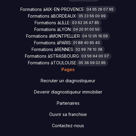
Formations à
AIX-EN-PROVENCE
04 65 26 07 65
Formations à
BORDEAUX
05 23 56 00 99
Formations à
LILLE
03 62 26 47 85
Formations à
LYON
04 20 91 00 50
Formations à
MONTPELLIER
04 12 05 19 09
Formations à
PARIS
01 88 40 65 40
Formations à
RENNES
02 99 78 10 38
Formations à
STRASBOURG
03 56 94 00 07
Formations à
TOULOUSE
05 36 09 02 85
Pages
Recruter un diagnostiqueur
Devenir diagnostiqueur immobilier
Partenaires
Ouvrir sa franchise
Contactez-nous