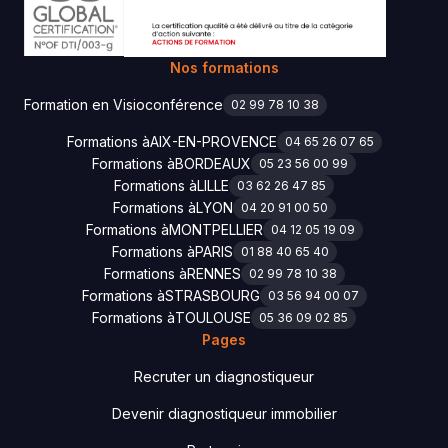
Nos formations
Formation en Visioconférence
02 99 78 10 38
Formations à
AIX-EN-PROVENCE
04 65 26 07 65
Formations à
BORDEAUX
05 23 56 00 99
Formations à
LILLE
03 62 26 47 85
Formations à
LYON
04 20 91 00 50
Formations à
MONTPELLIER
04 12 05 19 09
Formations à
PARIS
01 88 40 65 40
Formations à
RENNES
02 99 78 10 38
Formations à
STRASBOURG
03 56 94 00 07
Formations à
TOULOUSE
05 36 09 02 85
Pages
Recruter un diagnostiqueur
Devenir diagnostiqueur immobilier