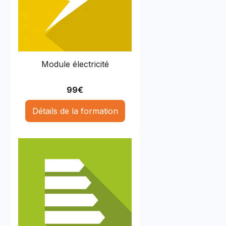
Module électricité
99
€
Détails de la formation