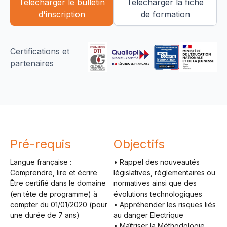
Télécharger le bulletin
Télécharger la fiche
d'inscription
de formation
Certifications et
partenaires
Pré-requis
Objectifs
Langue française :
• Rappel des nouveautés
Comprendre, lire et écrire
législatives, réglementaires ou
Être certifié dans le domaine
normatives ainsi que des
(en tête de programme) à
évolutions technologiques
compter du 01/01/2020 (pour
• Appréhender les risques liés
une durée de 7 ans)
au danger Electrique
• Maîtriser la Méthodologie