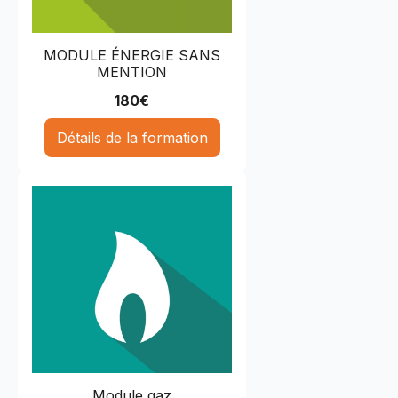
MODULE ÉNERGIE SANS
MENTION
180
€
Détails de la formation
Module gaz