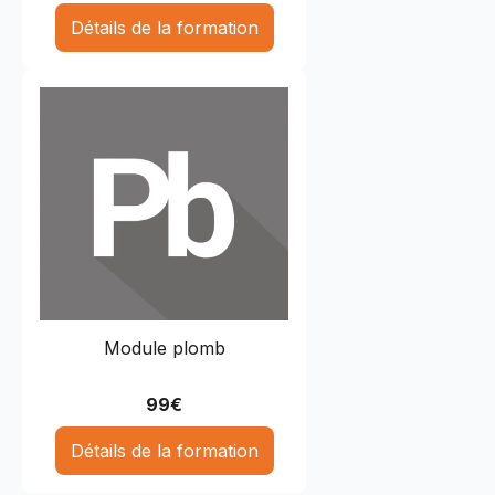
Détails de la formation
Module plomb
99
€
Détails de la formation