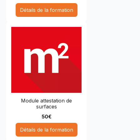
Détails de la formation
Module attestation de
surfaces
50
€
Détails de la formation