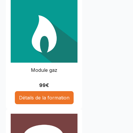
Module gaz
99
€
Détails de la formation