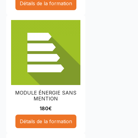
Détails de la formation
MODULE ÉNERGIE SANS
MENTION
180
€
Détails de la formation