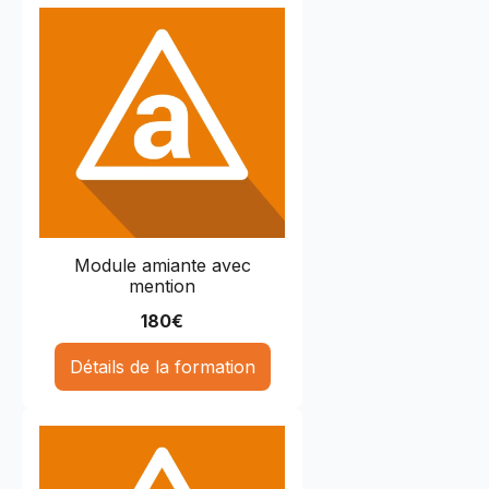
Module amiante avec
mention
180
€
Détails de la formation