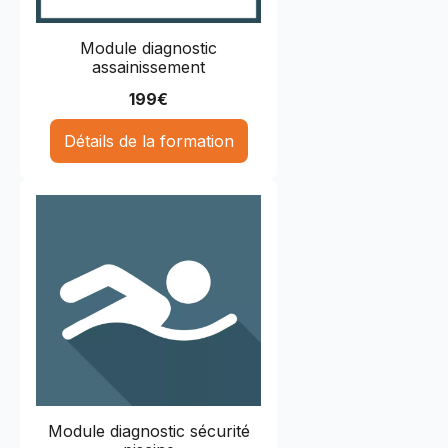
Module diagnostic
assainissement
199
€
Détails de la formation
Module diagnostic sécurité