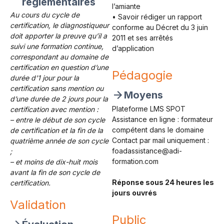
réglementaires
l’amiante
Au cours du cycle de
• Savoir rédiger un rapport
certification, le diagnostiqueur
conforme au Décret du 3 juin
doit apporter la preuve qu’il a
2011 et ses arrêtés
suivi une formation continue,
d’application
correspondant au domaine de
certification en question d’une
Pédagogie
durée d’1 jour pour la
certification sans mention ou
Moyens
d’une durée de 2 jours pour la
Plateforme LMS SPOT
certification avec mention :
Assistance en ligne : formateur
– entre le début de son cycle
compétent dans le domaine
de certification et la fin de la
Contact par mail uniquement :
quatrième année de son cycle
foadassistance@adi-
;
formation.com
– et moins de dix-huit mois
avant la fin de son cycle de
Réponse sous 24 heures les
certification.
jours ouvrés
Validation
Public