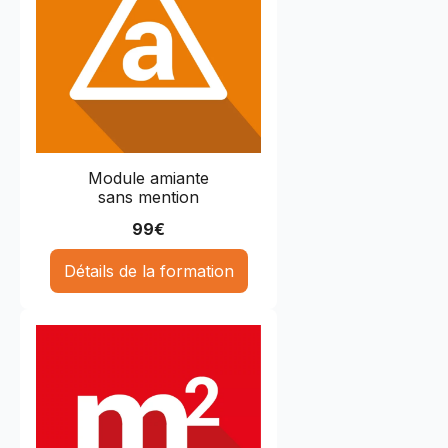
Module amiante
sans mention
99
€
Détails de la formation