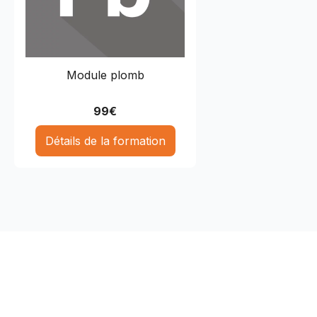
Module plomb
99
€
Détails de la formation