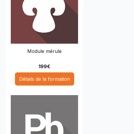
Module mérule
199
€
Détails de la formation