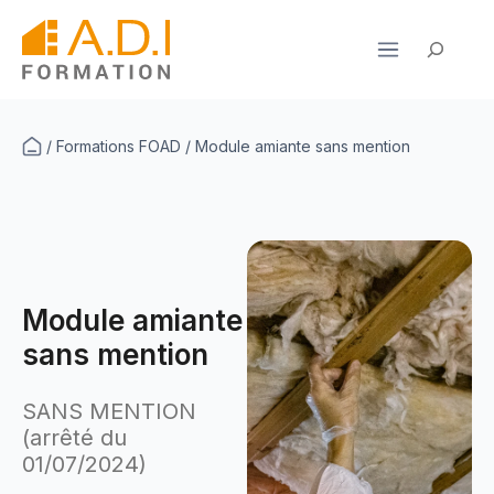
Aller
au
Rechercher
contenu
/
Formations FOAD
/
Module amiante sans mention
Module amiante
sans mention
SANS MENTION
(arrêté du
01/07/2024)