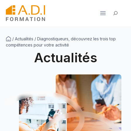
Aller
au
Rechercher
contenu
/
Actualités
/
Diagnostiqueurs, découvrez les trois top
compétences pour votre activité
Actualités