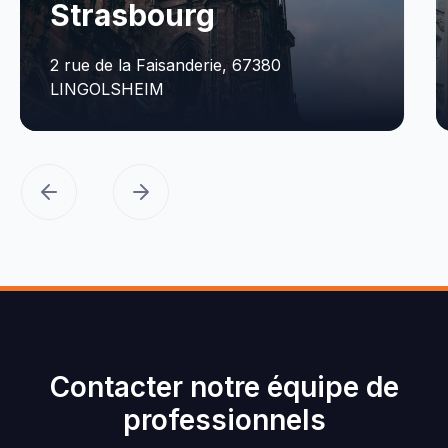
Strasbourg
2 rue de la Faisanderie, 67380
1
LINGOLSHEIM
Contacter notre équipe de
professionnels