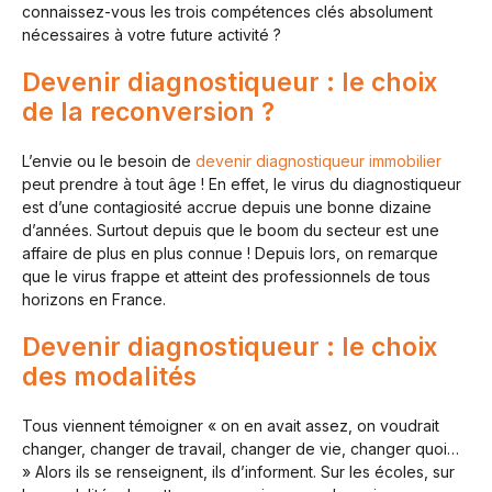
connaissez-vous les trois compétences clés absolument
nécessaires à votre future activité ?
Devenir diagnostiqueur : le choix
de la reconversion ?
L’envie ou le besoin de
devenir diagnostiqueur immobilier
peut prendre à tout âge ! En effet, le virus du diagnostiqueur
est d’une contagiosité accrue depuis une bonne dizaine
d’années. Surtout depuis que le boom du secteur est une
affaire de plus en plus connue ! Depuis lors, on remarque
que le virus frappe et atteint des professionnels de tous
horizons en France.
Devenir diagnostiqueur : le choix
des modalités
Tous viennent témoigner « on en avait assez, on voudrait
changer, changer de travail, changer de vie, changer quoi…
» Alors ils se renseignent, ils d’informent. Sur les écoles, sur