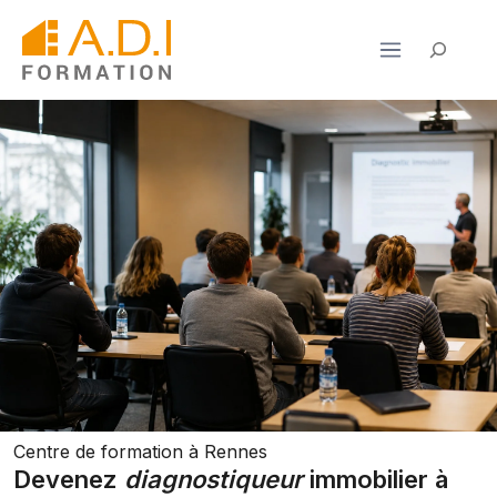
Aller
au
Rechercher
contenu
Centre de formation à Rennes
Devenez
diagnostiqueur
immobilier à