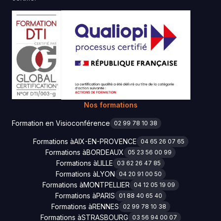
Nos formations
Formation en Visioconférence
02 99 78 10 38
Formations à
AIX-EN-PROVENCE
04 65 26 07 65
Formations à
BORDEAUX
05 23 56 00 99
Formations à
LILLE
03 62 26 47 85
Formations à
LYON
04 20 91 00 50
Formations à
MONTPELLIER
04 12 05 19 09
Formations à
PARIS
01 88 40 65 40
Formations à
RENNES
02 99 78 10 38
Formations à
STRASBOURG
03 56 94 00 07