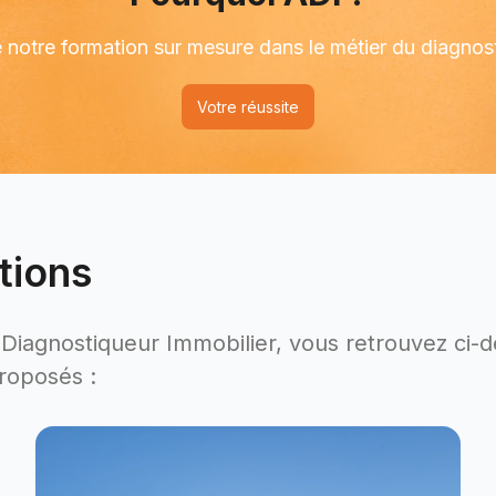
 notre formation sur mesure dans le métier du diagnost
Votre réussite
tions
Diagnostiqueur Immobilier, vous retrouvez ci-
roposés :