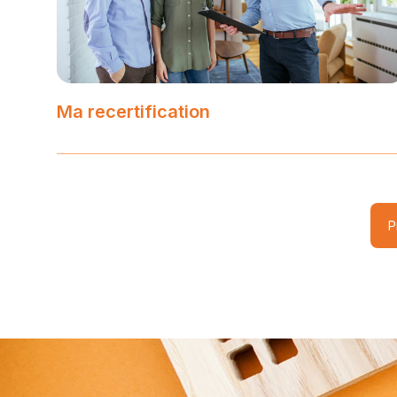
Ma recertification
P