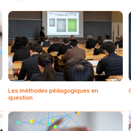
Les méthodes pédagogiques en
question