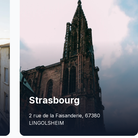
Aix-en-Provence
5 Rue des Allumettes, 13090 AIX-EN-
PROVENCE