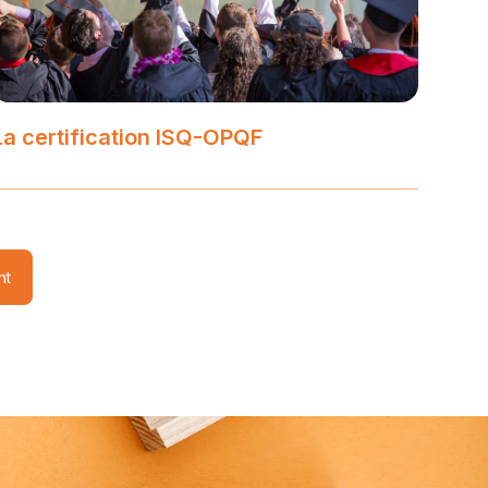
La certification ISQ-OPQF
nt