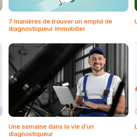
7 manières de trouver un emploi de
diagnostiqueur immobilier
Une semaine dans la vie d’un
diagnostiqueur