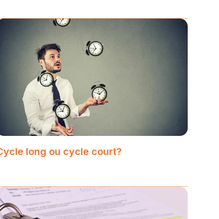
Cycle long ou cycle court?