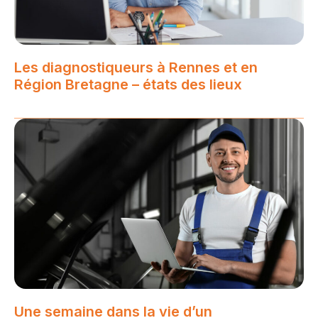
Les diagnostiqueurs à Rennes et en
Région Bretagne – états des lieux
Une semaine dans la vie d’un