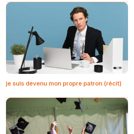
je suis devenu mon propre patron (récit)