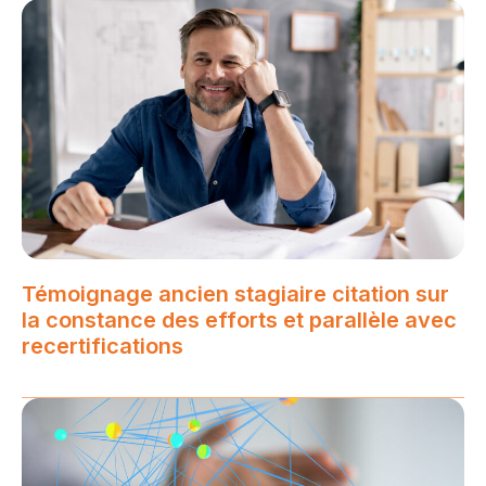
Témoignage ancien stagiaire citation sur
la constance des efforts et parallèle avec
recertifications