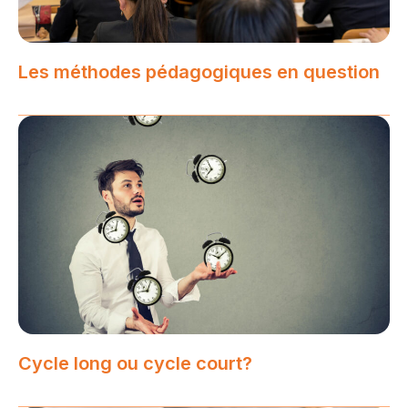
Les méthodes pédagogiques en question
Cycle long ou cycle court?