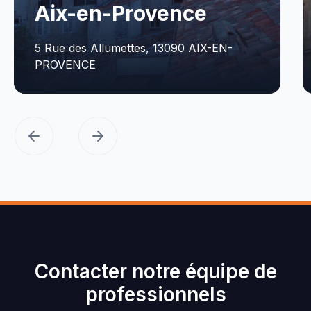
Montpellier
199 rue Helene Boucher, 34170
CASTELNAU-LE-LEZ
Contacter notre équipe de
professionnels